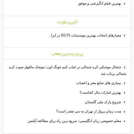
بهترین فیلم انگیزشی و موفق
آخرين نظرات
معیارهای انتخاب بهترین موسسات IELTS در ایرا..
پربازديدترين مطالب
جنجال موشکی کره شمالی در غیاب کیم جونگ اون | موشک مافوق صوت کره
شمالی پرتاب شد
بیماری های شایع مغز و اعصاب
بهترین امارات مال کجاست؟
شروع پارک ملی گلستان
مدت زمان پرواز از تهران به دبی چقدر است؟
معلم خصوصی زبان انگلیسی؛ سریع ترین راه برای مطالعه آیلتس