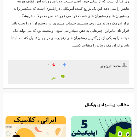
ری کراک است که از شغل خود راضی نیست و درآمد روزانه اش کفاف هزینه
هایش را نمی دهد. این یک توزیع کننده آمریکایی در ایلینوی است که میکسر را به
رستوران ها و رستوران های فست فود می فروشد. من معمولا به فروشگاه
برادران مک دونالد می روم. سیستم خدمات مشتری این رستوران او را تحت تاثیر
قرار داد. بنابراین، چیزهایی به ذهن متبادر می شود. او معتقد بود که می تواند مک
دونالد را به یکی از بزرگترین رستوران های زنجیره ای در جهان تبدیل کند. اما ابتدا
باید برادران مک دونالد را متقاعد کنند...
۰
۰
محمد امین پور
۰ نظر