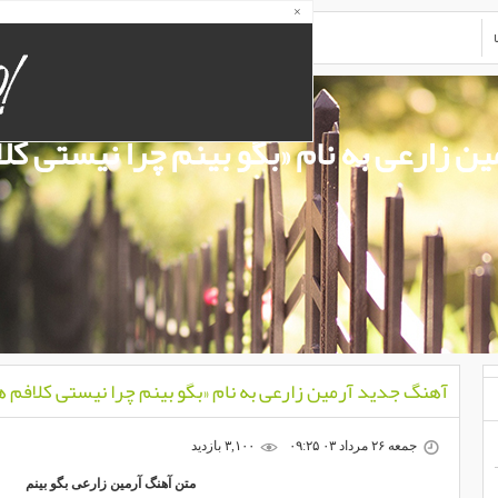
×
ن زارعی به نام «بگو بینم چرا نیستی کل
آهنگ جدید آرمین زارعی به نام «بگو بینم چرا نیستی کلافم ه
جمعه ۲۶ مرداد ۰۳ ۰۹:۲۵
۳,۱۰۰ بازديد
متن آهنگ آرمین زارعی بگو بینم