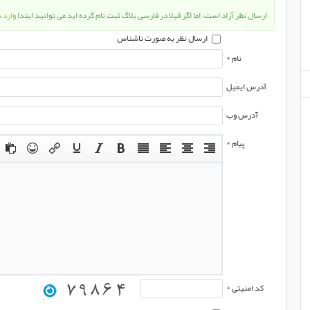
ارسال نظر آزاد است، اما اگر قبلا در فارسی بلاگ ثبت نام کرده اید می توانید ابتدا
وارد
ش
ارسال نظر به صورت ناشناس
نام *
آدرس ایمیل
آدرس وب
پیام *
کد امنیتی *