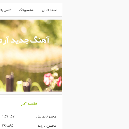
صفحه اصلی
نقشه وبلاگ
تماس باما
آهنگ جدید آرمی
خلاصه آمار
مجموع نمایش‌
۱,۵۷۰,۵۱۱
مجموع بازدید
۳۸۲,۸۹۵