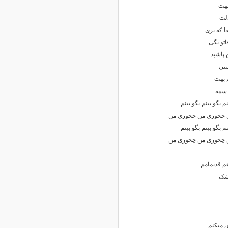
ﺑﻬﺖ
دﻟﺖ
ﺎ ﻛﻪ ﺑﺮی
ﺗﻮ ﺑﮕﻰ
 ﭘﺎﺷﻴﺪ
ﺷﺘﻰ
 ﺑﻬﺖ
 ﺳﻤﻪ
 ﺑﮕﻮ ﺑﻴﻨﻢ ﺑﮕﻮ ﺑﻴﻨﻢ
ﻦ ﭼﺠﻮری ﻣﻦ ﭼﺠﻮری ﻣﻦ
 ﺑﮕﻮ ﺑﻴﻨﻢ ﺑﮕﻮ ﺑﻴﻨﻢ
ﻦ ﭼﺠﻮری ﻣﻦ ﭼﺠﻮری ﻣﻦ
ﻢ ﻗﺪﻳﻤﺎﻣﻢ
 ﺷﮏ
ش ﻣﻴﻜﻨﻢ