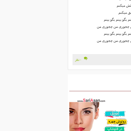
ﻠﺶ ﻣﻴﻜﻨﻢ
ﻖ ﻣﻴﻜﻨﻢ
 ﺑﮕﻮ ﺑﻴﻨﻢ ﺑﮕﻮ ﺑﻴﻨﻢ
ﻦ ﭼﺠﻮری ﻣﻦ ﭼﺠﻮری ﻣﻦ
 ﺑﮕﻮ ﺑﻴﻨﻢ ﺑﮕﻮ ﺑﻴﻨﻢ
ﻦ ﭼﺠﻮری ﻣﻦ ﭼﺠﻮری ﻣﻦ
۰ نظر