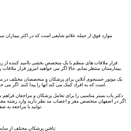
موارد فوق از جمله علائم شایعی است که در اکثر بیماران م
قرار ملاقات های منظم با یک متخصص بخشی ناامید کننده از رون
بیمارستان منتظر بمانم. حالا اگر می خواهید امروز قرار ملاقات رزرو کنید راه ساده تری وجود دارد. به عنوان مثال، سفارش آنلاین یکی از رایج ترین روش هایی است که امروزه مورد استفاده قرار می گیرد.
است که به افراد کمک می کند آنها را پیدا کنند. اگر می خواهید بهترین متخصص مغز و اعصاب را پیدا کنید، می توانید با مراجعه به وب سایت نوبت دهی آنلاین پزشک، پزشک مورد نظر خود را پیدا کنید.
دکتر یاب بستر مناسبی را برای تعامل پزشکان و مراجعان فراهم م
اگر در اصفهان متخصص مغز و اعصاب مد نظر دارید وارد رشته مغز 
توانید با مراجعه به صفحه هر پزشک اطلاعاتی مانند شماره تماس، آدرس، سابقه فعالیت و نظرات مشتریان را مطالعه کرده و یا حتی به صورت آنلاین نوبت بگیرید.
یافتن پزشکان مختلف از سایت دکترا مزایایی دارد که باید از آن ها آگاه باشید. این مزایا تا حد زیادی به شما کمک می کند تا یک پزشک پیدا کنید و یک قرار ملاقات رزرو کنید: