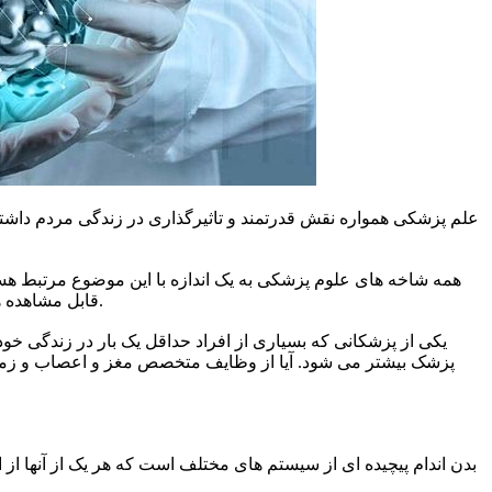
علم پزشکی همواره نقش قدرتمند و تاثیرگذاری در زندگی مردم داشته 
همه شاخه های علوم پزشکی به یک اندازه با این موضوع مرتبط هست
قابل مشاهده هستند. به همین دلیل است که در میان اطرافیان خود ارجاع به برخی از شاخه های علوم پزشکی را بیشتر از سایر شاخه ها مشاهده می کنید.
یکی از پزشکانی که بسیاری از افراد حداقل یک بار در زندگی خود
پزشک بیشتر می شود. آیا از وظایف متخصص مغز و اعصاب و زمینه ف
بدن اندام پیچیده ای از سیستم های مختلف است که هر یک از آنها از ا