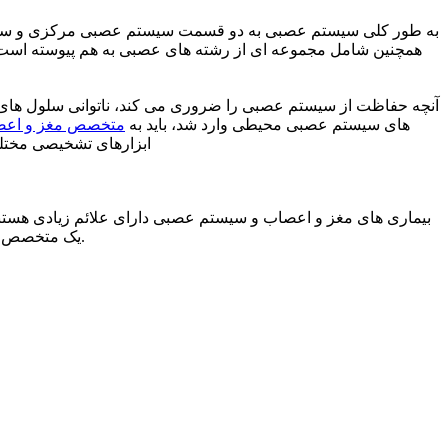
به طور کلی سیستم عصبی به دو قسمت سیستم عصبی مرکزی و سیس
همچنین شامل مجموعه ای از رشته های عصبی به هم پیوسته است که
آنچه حفاظت از سیستم عصبی را ضروری می کند، ناتوانی سلول های آن د
های سیستم عصبی محیطی وارد شد، باید به
متخصص مغز و اعصا
ابزارهای تشخیصی مختلف
بیماری های مغز و اعصاب و سیستم عصبی دارای علائم زیادی هستند که
یک متخصص مغز و اعصاب مراجعه کنید. بنابراین، اگر با هر یک از مشکلات زیر مواجه هستید، باید در اسرع وقت به متخصص مغز و اعصاب مراجعه کنید.