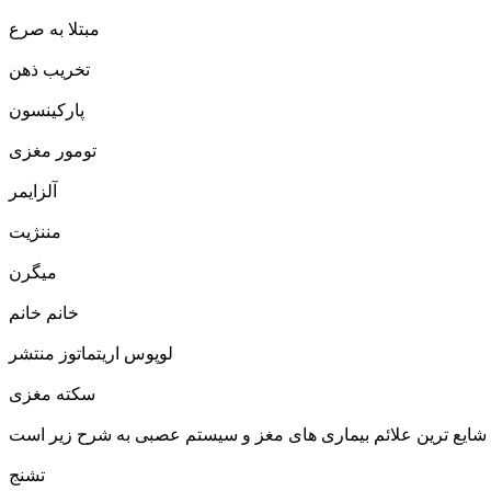
مبتلا به صرع
تخریب ذهن
پارکینسون
تومور مغزی
آلزایمر
مننژیت
میگرن
خانم خانم
لوپوس اریتماتوز منتشر
سکته مغزی
تشنج