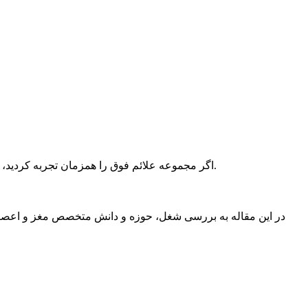
اگر مجموعه علائم فوق را همزمان تجربه کردید، توصیه می کنیم از طریق پزشک خود با بهترین متخصص مغز و اعصاب وقت بگیرید و در اسرع وقت به متخصص مغز و اعصاب مراجعه کنید.
در این مقاله به بررسی شغل، حوزه و دانش متخصص مغز و اعصاب 