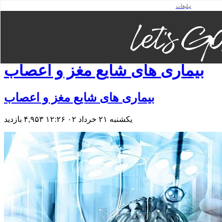
تبلیغات
فهرست
صفحه اصلی
نقشه وبلاگ
تماس باما
بیماری های شایع مغز و اعصاب
بیماری های شایع مغز و اعصاب
یکشنبه ۲۱ خرداد ۰۲ ۱۲:۲۶
۴,۹۵۳ بازديد