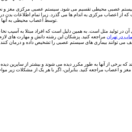
تم عصبی محیطی تقسیم می شود. سیستم عصبی مرکزی مغز و نخاع
 از اعصاب مرکزی به اندام ها می گذرد. زیرا تمام اطلاعات بدن د
توسط اعصاب محیطی به آنها منتقل می شود; بنابراین توجه به سلامت این سیستم بسیار مهم است.
ر تولید مثل است. به همین دلیل است که افراد مبتلا به آسیب نخاعی ن
ب در تهران
مراجعه کنید. پزشکان این رشته دانش و مهارت های لازم بر
 می توانند بیماری های سیستم عصبی را تشخیص داده و درمان کنند.
 برخی از آنها به طور مکرر دیده می شوند و بیشتر از سایرین دیده می