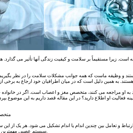
است. زیرا مستقیماً بر سلامت و کیفیت زندگی آنها تأثیر می گذارد. 
ند و وظیفه ماست که همه جوانب مشکلات سلامت را در نظر بگیریم. با 
 به او مراجعه می کنند، متخصص مغز و اعصاب است. اگر در خانواده خود
عالیت او اطلاع دارید؟ در این مقاله قصد داریم به این موضوع بپردا
متخصص
رتباط و تعامل بین چندین اندام یا اندام تشکیل می شود. هر یک از این
سیستم عصبی مهمترین این سیستم هاست که بخش بزرگی از اتصالات بدن را تشکیل می دهد.