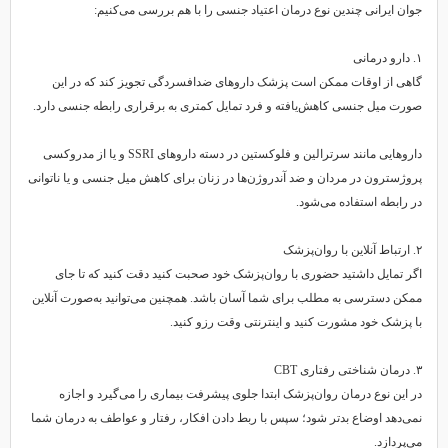
جوان ایرانی چندین نوع درمان اعتیاد جنسی را با هم بررسی می‌کنیم:
۱. دارو درمانی
گاهی از اوقات ممکن است پزشک داروهای ضدافسردگی تجویز کند که در این
صورت میل جنسی کاهش‌یافته و فرد تمایل کمتری به برقراری رابطه جنسی دارد.
داروهایی مانند سرترالین و فلوکستین در دسته داروهای SSRI و یا از مدروکسی
پروژسترون در مردان و ضد آندروژن‌ها در زنان برای کاهش میل جنسی و یا ناتوانی
در رابطه استفاده می‌شود.
۲. ارتباط آنلاین با روان‌پزشک
اگر تمایل داشتید حضوری با روان‌پزشک خود صحبت کنید دقت کنید که تا جای
ممکن دسترسی به مطلب برای شما آسان باشد. همچنین می‌توانید به‌صورت آنلاین
با پزشک خود مشورت کنید و اینترنتی وقت رزو کنید.
۳. درمان شناختی رفتاری CBT
در این نوع درمان روان‌پزشک ابتدا جلوی پیشرفت بیماری را می‌گیرد و اجازه
نمی‌دهد اوضاع بدتر شود؛ سپس با ربط دادن افکار، رفتار و عواطف به درمان شما
می‌پردازد.