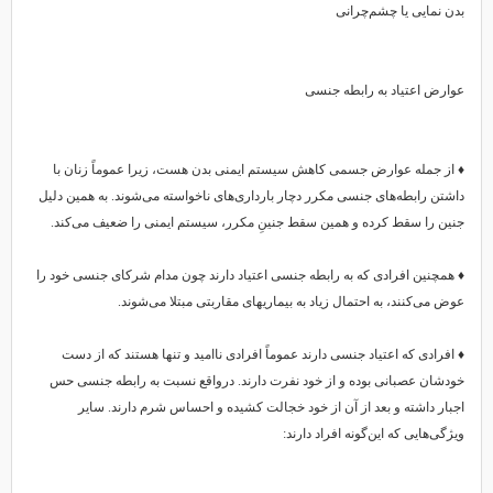
بدن نمایی یا چشم‌چرانی
عوارض اعتیاد به رابطه جنسی
♦ از جمله عوارض جسمی کاهش سیستم ایمنی بدن هست، زیرا عموماً زنان با
داشتن رابطه‌های جنسی مکرر دچار بارداری‌های ناخواسته می‌شوند. به همین دلیل
جنین را سقط کرده و همین سقط جنینِ مکرر، سیستم ایمنی را ضعیف می‌کند.
♦ همچنین افرادی که به رابطه جنسی اعتیاد دارند چون مدام شرکای جنسی خود را
عوض می‌کنند، به احتمال زیاد به بیماریهای مقاربتی مبتلا می‌شوند.
♦ افرادی که اعتیاد جنسی دارند عموماً افرادی ناامید و تنها هستند که از دست
خودشان عصبانی بوده و از خود نفرت دارند. درواقع نسبت به رابطه جنسی حس
اجبار داشته و بعد از آن از خود خجالت کشیده و احساس شرم دارند. سایر
ویژگی‌هایی که این‌گونه افراد دارند: