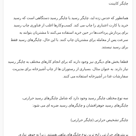
چاپگر کابینت
همانطور که حدس زده اید، چاپگر رسید یا چاپگر رسید دستگاهی است که رسید
خرید یا کارت اعتباری را چاپ می کند. کسب‌وکارها اغلب از فناوری چاپ رسید
برای پردازش پرداخت‌ها در حین خرید استفاده می‌کنند تا مشتریان بتوانند به
سرعت پس از معامله برای مشتریان چاپ کنند. با این حال، چاپگرهای رسید فقط
برای رسید نیستند.
قطعا بخش های دیگری نیز وجود دارند که برای انجام کارهای مختلف به چاپگر رسید
نیاز دارند. به عنوان مثال، بسیاری از رستوران ها از چاپ آشپزخانه برای مدیریت
سفارشات غذا در آشپزخانه استفاده می کنند.
سه نوع مختلف چاپگر رسید وجود دارد که شامل چاپگرهای رسید حرارتی،
چاپگرهای رسید جوهرافشان و چاپگرهای رسید ضربه ای می شود:
چاپگر تشخیص حرارتی (چاپگر حرارتی)
پرینترهای حرارتی رایج ترین نوع چاپگرهای ماهی هستند. زیرا به جوهر نیازی