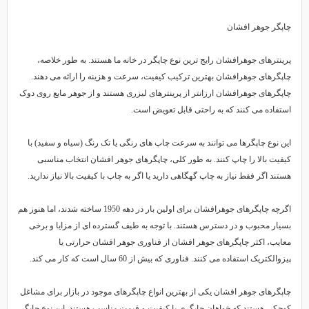
چاپگر جوهر افشان
پرینترهای جوهرافشان رایج ترین نوع چاپگر در خانه ما هستند. به طور خلاصه،
چاپگرهای جوهرافشان بهترین ترکیب کیفیت، سرعت و هزینه را ارائه می دهند.
چاپگرهای جوهرافشان ارزانتر از پرینترهای لیزری هستند و از جوهر مایع روی دوک
استفاده می کنند که به راحتی قابل تعویض است.
این نوع چاپگرها می توانند به سرعت چاپ های رنگی یا تک رنگ (سیاه و سفید) با
کیفیت بالا را چاپ کنند. به طور کلی، چاپگرهای جوهر افشان انتخاب مناسبی
هستند اگر فقط نیاز به چاپ گهگاهی دارید یا اگر به چاپ با کیفیت بالا نیاز ندارید.
اگرچه چاپگرهای جوهرافشان برای اولین بار در دهه 1950 ساخته شدند، اما هنوز هم
بسیار محبوب و در دسترس هستند. با توجه به طیف گسترده ای از مزایا و برخی
معایب، اکثر چاپگرهای جوهر افشان از فناوری جوهر افشان حرارتی یا
پیزوالکتریک استفاده می کنند. فناوری که بیش از 60 سال است که کار می کند.
چاپگرهای جوهر افشان یکی از بهترین انواع چاپگرهای موجود در بازار برای مشاغل
کوچکی هستند که خواهان چاپگری با کیفیت و قیمت مناسب هستند. این نوع چاپگر