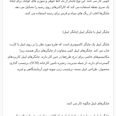
خوبی کار می کنند. این نوع چاپگر از یک خط جوهر و سوزن های کوچک برای ایجاد
یک سری نقطه استفاده می کند که کاراکترهای روی رسید را تشکیل می دهد.
چاپگرها اغلب از رنگ های سیاه و قرمز برای رسید استفاده می کنند.
چاپگر لیبل یا چاپگر لیبل (چاپگر لیبل)
چاپگر لیبل یک چاپگر کامپیوتری است که طرح مورد نظر را بر روی لیبل یا کارت
چاپ می کند. چاپگرهای لیبل کمی متفاوت از چاپگرهای دیگر هستند زیرا
مکانیسم‌های خاصی برای درج طرح‌ها در حین کار دارند. چاپگرهای لیبل کاربردهای
گسترده ای دارند، از جمله مدیریت زنجیره تامین کارخانه (SCM)، برچسب گذاری
محصول، طراحی لیبل بسته، برچسب زدن نمونه خون آزمایشگاهی و غیره.
چاپگرهای لیبل چگونه کار می کنند
چاپگر لیبل از بسیاری از مواد لیبل از جمله کاغذ و مواد پلیمری مانند پلاستیک