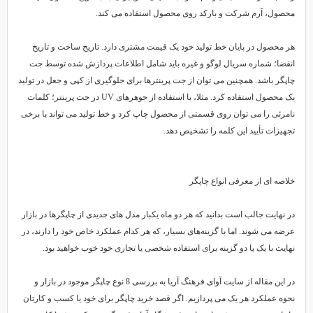
محصول، آرم شرکت و بارکد روی محصول استفاده می کند.
هر محصول در پایان خط تولید خود یک قیمت مشتری دارد. تاریخ ساخت و تاریخ
انقضا؛ شماره سریال لوگو و غیره باید شامل اطلاعات پردازش شده توسط جت
چاپگر باشد. همچنین می توان از جت پرینترها برای جلوگیری از کپی و جعل در تولید
یک محصول استفاده کرد. مثلا، با استفاده از جوهرهای UV در جت پرینتر؛ کلمات
نامرئی را می توان روی قسمتی از محصول چاپ کرد و خط تولید می تواند با برخی
تجهیزات تأیید این کلمه را تشخیص دهد.
خلاصه ای از معرفی انواع چاپگر
در نهایت جالب است بدانید که هر دو ماه یکبار مدل های جدیدی از چاپگرها در بازار
عرضه می شوند. اما با گزینه‌های بسیار، که هر کدام عملکرد خاص خود را دارند، در
نهایت با یک یا دو گزینه برای استفاده شخصی یا تجاری خود خوب خواهید بود.
در این مقاله از سایت آوای فرهنگ آریا به بررسی 8 نوع چاپگر موجود در بازار و
نحوه عملکرد هر یک می پردازیم. اگر قصد خرید چاپگر برای خود یا کسب و کارتان