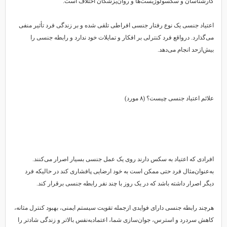
کارشناسان و سکسولوژیست‌ها و روان‌پزشکان اختلاف است.
اعتیاد جنسی یک نوع رفتار جنسی افراطی تلقی شده و بر زندگی فرد تأثیر منفی
می‌گذارد. درواقع فرد کنترلی بر افکار و تمایلات خود ندارد و رابطه جنسی را
بیش‌ازحد انجام می‌دهد.
علائم اعتیاد جنسی چیست؟ (۸ مورد)
افرادی که اعتیاد به سکس دارند روی یک عمل جنسی بسیار اصرار می‌کنند.‌
به‌عنوان‌مثال فرد حتی ممکن است به خود ارضایی پافشاری کند در حالیکه فرد
دیگر اصرار داشته باشد که در یک روز با چند نفر رابطه جنسی برقرار کند.
هرچند رابطه جنسی دارای فوایدی ازجمله تقویت سیستم ایمنی، بهبود کنترل مثانه،
کاهش سردرد و استرس، جوان‌سازی شما، اعتمادبه‌نفس بالاتر و زندگی شادتر را