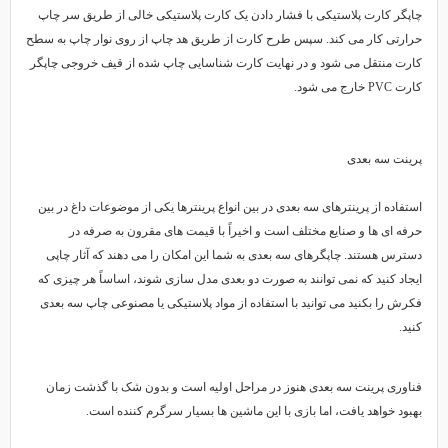
چاپگر کارت پلاستیکی با فشار دادن یک کارت پلاستیکی خالی از طریق سر چاپ
حرارتی کار می کند. سپس طرح کارت از طریق هد چاپ از روی نوار چاپ به سطح
کارت منتقل می شود و در نهایت کارت شناسایی چاپ شده از قیف خروجی چاپگر
کارت PVC خارج می شود.
پرینت سه بعدی
استفاده از پرینترهای سه بعدی در بین انواع پرینترها یکی از موضوعات داغ در بین
حرفه ای ها و صنایع مختلف است و اخیراً با قیمت های مقرون به صرفه در
دسترس هستند. چاپگرهای سه بعدی به شما این امکان را می دهند که آثار چاپی
ایجاد کنید که نمی توانند به صورت دو بعدی مدل سازی شوند، اساساً هر چیزی که
فکرش را بکنید می توانید با استفاده از مواد پلاستیکی یا مصنوعی چاپ سه بعدی
کنید.
فناوری پرینت سه بعدی هنوز در مراحل اولیه است و بدون شک با گذشت زمان
بهبود خواهد یافت، اما بازی با این ماشین ها بسیار سرگرم کننده است.