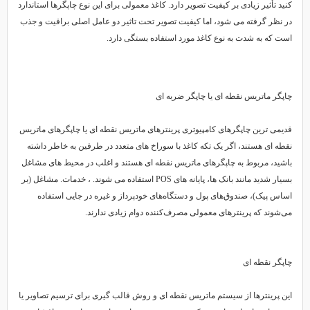
کنید تأثیر زیادی بر کیفیت تصویر دارد. کاغذ معمولی برای این نوع چاپگرها استاندارد
در نظر گرفته می شود، اما کیفیت تصویر تحت تاثیر دو عامل اصلی براقیت و جذب
است که به شدت به نوع کاغذ مورد استفاده بستگی دارد.
چاپگر ماتریس نقطه ای یا چاپگر ضربه ای
قدیمی ترین چاپگرهای کامپیوتری پرینترهای ماتریس نقطه ای یا چاپگرهای ماتریس
نقطه ای هستند، اگر یک تکه کاغذ با سوراخ های متعدد در طرفین به خاطر داشته
باشید، مربوط به چاپگرهای ماتریس نقطه ای هستند و اغلب در محیط های مشاغل
بسیار شدید مانند بانک ها، پایانه های POS استفاده می شوند. ، خدمات. مشاغل (بر
اساس پیک)، صندوق‌های پول و دستگاه‌های خودپرداز و غیره در جایی استفاده
می‌شوند که پرینترهای معمولی مصرف‌کننده دوام زیادی ندارند.
چاپگر نقطه ای
این پرینترها از سیستم ماتریس نقطه ای و روش قالب گیری برای ترسیم تصاویر یا