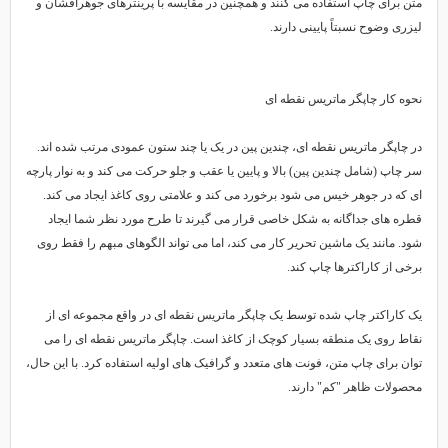
متن برای چاپ استفاده می کنند و همچنین در مقایسه با پرینترهای جوهرافشان و
لیزری وضوح نسبتاً پایینی دارند.
نحوه کار چاپگر ماتریس نقطه ای
در چاپگر ماتریس نقطه ای، چندین پین در یک یا چند ستون عمودی مرتب شده اند.
سر چاپ (شامل چندین پین) بالا و پایین یا عقب و جلو حرکت می کند و به نوار پارچه
ای که در جوهر خیس می شود برخورد می کند و علامتی روی کاغذ ایجاد می کند.
قطره های جداگانه به شکل خاصی قرار می گیرند تا طرح مورد نظر شما ایجاد
شود. مانند یک ماشین تحریر کار می کند، اما می تواند الگوهای مبهم را فقط روی
برخی از کاراکترها چاپ کند.
یک کاراکتر چاپ شده توسط یک چاپگر ماتریس نقطه ای در واقع مجموعه ای از
نقاط روی یک منطقه بسیار کوچک از کاغذ است. چاپگر ماتریس نقطه ای را می
توان برای چاپ متن، فونت های متعدد و گرافیک های اولیه استفاده کرد. با این حال،
محصولات ظاهر "کم" دارند.