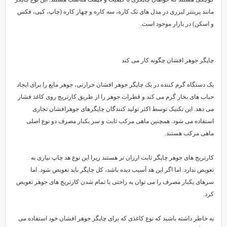
مانند پرینتر لیزری در مدل های تک کاره، سه کاره و چهار کاره (چاپ، کپی، فکس
و اسکن) در بازار موجود است.
چاپگر جوهر افشان چگونه کار می کند
یک دستگاه گرم کننده در یک چاپگر جوهر افشان حرارتی، جوهر مایع را برای ایجاد
حباب های بخار گرم می کند و قطرات جوهر را از طریق کارتریج روی کاغذ فشار
می دهد. این تکنیک توسط اکثر تولید کنندگان چاپگرهای جوهرافشان تجاری
استفاده می شود. همچنین ماهی مرکب ثابت و سر یکبار مصرف دو نوع اصلی
ماهی مرکب هستند.
کارتریج های جوهر چاپگر ثابت ارزان تر هستند زیرا این نوع هد چاپ نیازی به
تعویض ندارد. اما اگر این هد آسیب دیده باشد، کل چاپگر باید تعویض شود. اما
سرهای یکبار مصرف را می توان به راحتی با تمام شدن کارتریج های جوهر تعویض
کرد.
به خاطر داشته باشید که نوع کاغذی که برای چاپگر جوهر افشان خود استفاده می