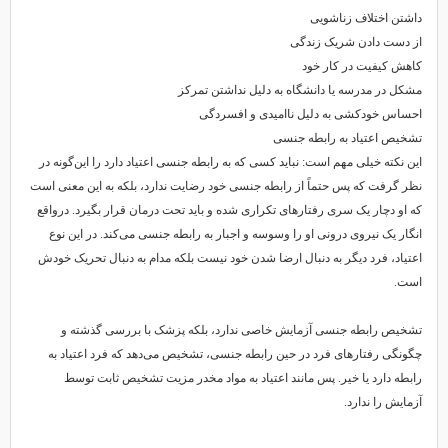
داشتن اختلاف زناشویی
از دست دادن شریک زندگی
کاهش کیفیت در کار خود
مشکل در مدرسه یا دانشگاه به دلیل نداشتن تمرکز
احساس خودکشی به دلیل ناامیدی و افسردگی
تشخیص اعتیاد به رابطه جنسی
این نکته خیلی مهم است: نباید کسی که به رابطه جنسی اعتیاد دارد را این‌گونه در
نظر گرفت که پس حتماً از رابطه جنسی خود رضایت ندارد، بلکه به این معنی است
که او دچار یک سری رفتارهای تکراری شده و باید تحت درمان قرار بگیرد. درواقع
انگار یک نیروی درونی او را وسوسه و اجبار به رابطه جنسی می‌کند. در این نوع
اعتیاد، فرد دیگر به دنبال ارضا شدن خود نیست بلکه مدام به دنبال تحریک خودش
است.
تشخیص رابطه جنسی آزمایش خاصی ندارد، بلکه پزشک با بررسی گذشته و
چگونگی رفتارهای فرد در حین رابطه جنسی، تشخیص می‌دهد که فرد اعتیاد به
رابطه دارد یا خیر. پس مانند اعتیاد به مواد مخدر مزیت تشخیص ثابت توسط
آزمایش را ندارد.