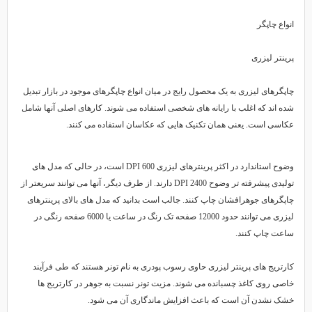
انواع چاپگر
پرینتر لیزری
چاپگرهای لیزری به یک محصول رایج در میان انواع چاپگرهای موجود در بازار تبدیل
شده اند که اغلب با رایانه های شخصی استفاده می شوند. کارهای اصلی آنها شامل
عکاسی است. یعنی همان تکنیک هایی که عکاسان استفاده می کنند.
وضوح استاندارد در اکثر پرینترهای لیزری 600 DPI است، در حالی که مدل های
تولیدی پیشرفته تر وضوح 2400 DPI دارند. از طرف دیگر، آنها می توانند سریعتر از
چاپگرهای جوهرافشان چاپ کنند. جالب است بدانید که مدل های بالای پرینترهای
لیزری می توانند حدود 12000 صفحه تک رنگ در ساعت یا 6000 صفحه رنگی در
ساعت چاپ کنند.
کارتریج های پرینتر لیزری حاوی رسوب پودری به نام تونر هستند که طی فرآیند
خاصی روی کاغذ چسبانده می شوند. مزیت تونر نسبت به جوهر در کارتریج ها
خشک نشدن آن است که باعث افزایش ماندگاری آن می شود.