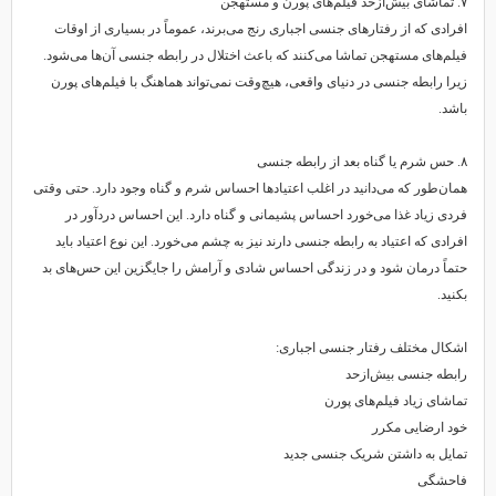
۷. تماشای بیش‌ازحد فیلم‌های پورن و مستهجن
افرادی که از رفتارهای جنسی اجباری رنج می‌برند، عموماً در بسیاری از اوقات
فیلم‌های مستهجن تماشا می‌کنند که باعث اختلال در رابطه جنسی آن‌ها می‌شود.
زیرا رابطه جنسی در دنیای واقعی، هیچ‌وقت نمی‌تواند هماهنگ با فیلم‌های پورن
باشد.
۸. حس شرم یا گناه بعد از رابطه جنسی
همان‌طور که می‌دانید در اغلب اعتیادها احساس شرم و گناه وجود دارد. حتی وقتی
فردی زیاد غذا می‌خورد احساس پشیمانی و گناه دارد. این احساس دردآور در
افرادی که اعتیاد به رابطه جنسی دارند نیز به چشم می‌خورد. این نوع اعتیاد باید
حتماً درمان شود و در زندگی احساس شادی و آرامش را جایگزین این حس‌های بد
بکنید.
اشکال مختلف رفتار جنسی اجباری:
رابطه جنسی بیش‌ازحد
تماشای زیاد فیلم‌های پورن
خود ارضایی مکرر
تمایل به داشتن شریک جنسی جدید
فاحشگی