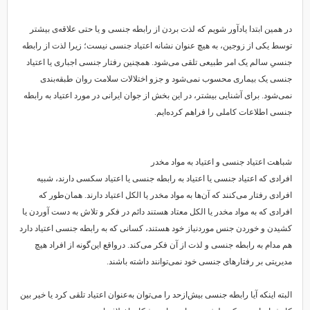
در همین ابتدا یادآور شویم که لذت بردن از رابطه جنسی و یا حتی علاقه‌ی بیشتر
توسط یکی از زوجین، به هیچ عنوان نشانه اعتیاد جنسی نیست؛ زیرا لذت از رابطه
جنسیِ سالم یک امر طبیعی تلقی می‌شود. همچنین رفتار جنسی اجباری یا اعتیاد
جنسی یک بیماری محسوب نمی‌شود و جزو اختلالات سلامت روان طبقه‌بندی
نمی‌شود. برای آشنایی بیشتر، در این بخش از جوان ایرانی در مورد اعتیاد به رابطه
جنسی اطلاعات کاملی را فراهم کرده‌ایم.
شباهت اعتیاد جنسی و اعتیاد به مواد مخدر
افرادی که اعتیاد جنسی یا اعتیاد به رابطه جنسی یا اعتیاد سکسی دارند، شبیه
افرادی رفتار می‌کنند که آن‌ها به مواد مخدر یا الکل اعتیاد دارند. همان‌طور که
افرادی که به مواد مخدر یا الکل معتاد هستند دائم در فکر و تلاش به دست آوردن یا
کشیدن و خوردن جنس موردنیاز خود هستند، کسانی که به رابطه جنسی اعتیاد دارد
هم مدام به رابطه جنسی و لذت از آن فکر می‌کند. درواقع این‌گونه از افراد هیچ
مدیریتی بر رفتارهای جنسی خود نمی‌توانند داشته باشند.
البته اینکه آیا رابطه جنسی بیش‌ازحد را می‌توان به‌عنوان اعتیاد تلقی کرد یا خیر بین