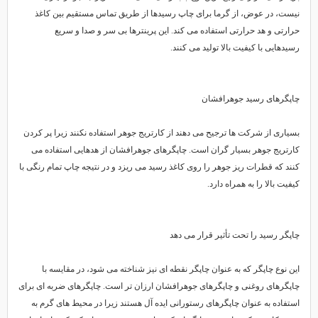
نیست، در عوض، از گرما برای چاپ رسیدها از طریق تماس مستقیم بین کاغذ
حرارتی و هد حرارتی استفاده می کند. این پرینترها بی سر و صدا و سریع
رسیدهایی با کیفیت بالا تولید می کنند.
چاپگرهای رسید جوهرافشان
بسیاری از شرکت ها ترجیح می دهند از کارتریج جوهر استفاده نکنند زیرا پر کردن
کارتریج جوهر بسیار گران است. چاپگرهای جوهرافشان از هدهایی استفاده می
کنند که قطرات ریز جوهر را روی کاغذ رسید می ریزد و در نتیجه چاپ تمام رنگی با
کیفیت بالا را به همراه دارد.
چاپگر رسید را تحت تأثیر قرار می دهد
این نوع چاپگر که به عنوان چاپگر نقطه ای نیز شناخته می شود، در مقایسه با
چاپگرهای روغنی و چاپگرهای جوهرافشان ارزان تر است. چاپگرهای ضربه ای برای
استفاده به عنوان چاپگرهای رستورانی ایده آل هستند زیرا در محیط های گرم به