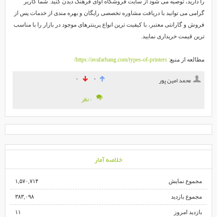
را دارید، توصیه می شود از سایت فروشگاه آوای فرهنگ دیدن کنید. شما کاربر
گرامی می توانید با دریافت مشاوره تخصصی رایگان و بهره مندی از خدمات پس از
فروش و گارانتی معتبر، با کیفیت ترین انواع پرینترهای موجود در بازار را با مناسب
ترین قیمت خریداری نمایید.
مطالعه از منبع:
https://avafarhang.com/types-of-printers/
۰
۰
محمد امین پور
۰ نظر
خلاصه آمار
مجموع نمایش‌
۱,۵۷۰,۷۱۴
مجموع بازدید
۳۸۳,۰۹۸
بازدید امروز
۱۱