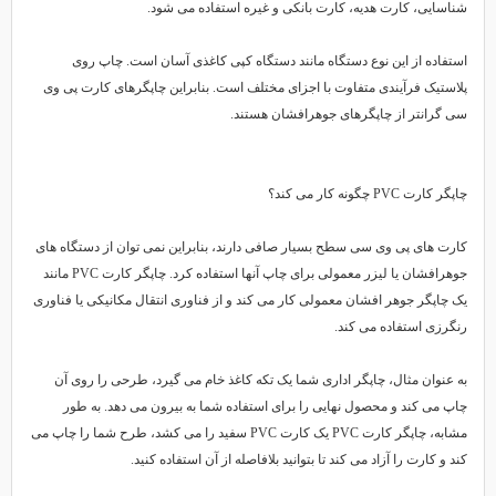
شناسایی، کارت هدیه، کارت بانکی و غیره استفاده می شود.
استفاده از این نوع دستگاه مانند دستگاه کپی کاغذی آسان است. چاپ روی
پلاستیک فرآیندی متفاوت با اجزای مختلف است. بنابراین چاپگرهای کارت پی وی
سی گرانتر از چاپگرهای جوهرافشان هستند.
چاپگر کارت PVC چگونه کار می کند؟
کارت های پی وی سی سطح بسیار صافی دارند، بنابراین نمی توان از دستگاه های
جوهرافشان یا لیزر معمولی برای چاپ آنها استفاده کرد. چاپگر کارت PVC مانند
یک چاپگر جوهر افشان معمولی کار می کند و از فناوری انتقال مکانیکی یا فناوری
رنگرزی استفاده می کند.
به عنوان مثال، چاپگر اداری شما یک تکه کاغذ خام می گیرد، طرحی را روی آن
چاپ می کند و محصول نهایی را برای استفاده شما به بیرون می دهد. به طور
مشابه، چاپگر کارت PVC یک کارت PVC سفید را می کشد، طرح شما را چاپ می
کند و کارت را آزاد می کند تا بتوانید بلافاصله از آن استفاده کنید.