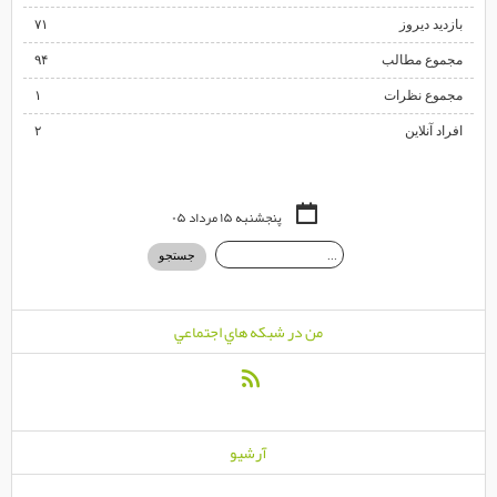
بازدید دیروز
۷۱
مجموع مطالب
۹۴
مجموع نظرات
۱
افراد آنلاین
۲
پنجشنبه ۱۵ مرداد ۰۵
من در شبكه هاي اجتماعي
آرشيو