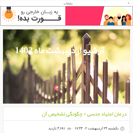
×
تبلیغات
آرشیو اردیبهشت ماه 1402
درمان اعتیاد جنسی + چگونگی تشخیص آن
یکشنبه ۲۴ اردیبهشت ۰۲ ۱۷:۴۳
۳,۶۸۱ بازديد