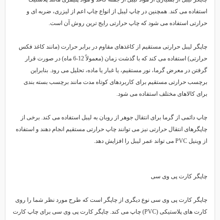
استفاده می کند. همچنین در چاپ لیبل از انواع چاپ اعم از لیزری، ضربه ای و
حرارتی استفاده می شود که چاپ حرارتی رایج ترین روش آن است.
چاپگر لیبل حرارتی مستقیم از کاغذهای مقاوم در برابر حرارت (مانند کاغذ فکس
حرارتی) استفاده می کند که با گذشت زمان (معمولاً 12-6 ماه) در صورت قرار
گرفتن در معرض گرما، نور مستقیم، یا غبار یا ماده، تحلیل می رود. بنابراین
برچسب حرارتی مستقیم برای کاربردهای کوتاه مدت مانند برچسب بسته بندی
برای کالاهای مختلف استفاده می شود.
چاپ دائمی از گرما برای انتقال جوهر از روبان به لیبل استفاده می کند. برخی از
چاپگرهای انتقال حرارتی نیز می توانند چاپ حرارتی مستقیم انجام دهند و استفاده
از وینیل PVC می تواند عمر لیبل را افزایش دهد.
چاپگر کارت پی وی سی
چاپگر کارت پی وی سی نوع دیگری از چاپگر است که طرح مورد نظر شما را روی
کارت های پلاستیکی (PVC) چاپ می کند. چاپگر کارت پی وی سی برای چاپ کارت