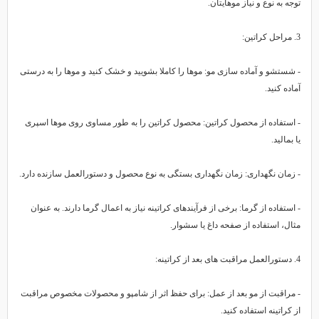
وجه به نوع و نیاز موهایتان.
 کراتین:
 شستشو و آماده سازی مو: موها را کاملا بشویید و خشک کنید و موها را به درستی
ماده کنید.
 استفاده از محصول کراتین: محصول کراتین را به طور مساوی روی موها اسپری
ا بمالید.
 زمان نگهداری: زمان نگهداری بستگی به نوع محصول و دستورالعمل سازنده دارد.
 استفاده از گرما: برخی از فرآیندهای کراتینه نیاز به اعمال گرما دارند. به عنوان
ثال، استفاده از صفحه داغ یا سشوار.
 های بعد از کراتینه:
 مراقبت از مو بعد از عمل: برای حفظ اثر از شامپو و محصولات مخصوص مراقبت
ز کراتینه استفاده کنید.