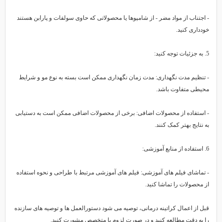
 اجتناب از مواد مضر - از شامپوها یا محصولاتی که حاوی سولفات و پارابن هستند
ودداری کنید.
 توجه کنید:
 تنظیم مدت نگهداری: مدت زمان نگهداری ممکن است بسته به نوع مو و شرایط
حیطی متفاوت باشد.
 استفاده از محصولات اضافی: برخی از محصولات اضافی ممکن است به دستیابی
ه نتایج بهتر کمک کنند.
منابع آموزشی:
 تماشای فیلم های آموزشی: فیلم های آموزشی مرتبط با طراحی و نحوه استفاده
ز محصولات را تماشا کنید.
بل از اعمال کراتینه درمانی، توصیه می شود دستورالعمل ها و توصیه های سازنده
ا به دقت مطالعه کنید و در صورت لزوم با متخصص مشورت کنید.