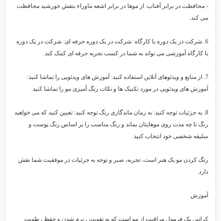
 محافظت در برابر آفتاب: از موها در برابر اشعه ماوراء بنفش خورشید محافظت
ی کند.
6. شرکت در یک دوره یا کارگاه: شرکت در یک دوره حرفه ای: شرکت در یک دوره
ا کارگاه آموزشی می تواند به شما در کسب تجربه حرفه ای کمک کند.
7. از منابع و ویدئوهای آنلاین استفاده کنید: آموزش های ویدئویی را تماشا کنید:
موزش های ویدئویی در مورد تکنیک ها و نکات رنگ آمیزی مو را تماشا کنید.
8. به جزئیات توجه کنید: به زمان ماندگاری رنگ توجه کنید: تعیین کنید که می خواهید
نگ تا چه مدت روی موهایتان بماند و رنگ مناسب را بر اساس رنگ پوست و
لیقه شخصی خود انتخاب کنید.
نگ کردن مو یک هنر است، تجربه، صبر و توجه به جزئیات در موفقیت شما نقش
ارد.
موزش
راتین یک فرمول مراقبت از مو است که به تقویت ، نرم شدن و حفظ رطوبت