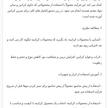
مک می کند. این فرآیند معمولاً با استفاده از محصولاتی که حاوی کراتین و سایر
واد مغذی هستند انجام می شود. در زیر دستورالعمل های کلی برای تمرین کراتین
ورده شده است:
ه نظری:
 آشنایی با محصولات کراتینه: یاد بگیرید که محصولات کراتینه چگونه کار می کنند و
ه تاثیراتی روی مو دارند.
 اثرات و فواید کراتین: افزایش نرمی و شفافیت مو، کاهش موج و حجم و حفظ
طوبت.
ز ابزار و تجهیزات:
 استفاده از پیش شامپو: معمولاً از پیش شامپو برای تمیز کردن موها قبل از شروع
رآیند استفاده می شود.
 استفاده از محصولات کراتینه: انتخاب یک محصول کراتینه با کیفیت و مناسب با