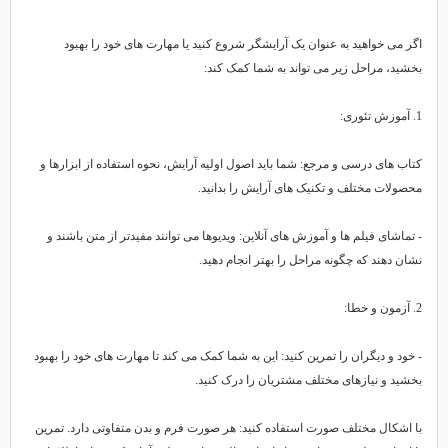
گر می خواهید به عنوان یک آرایشگر شروع کنید یا مهارت های خود را بهبود
خشید، مراحل زیر می تواند به شما کمک کند:
 تئوری:
تاب های درسی و مرجع: شما باید اصول اولیه آرایش، نحوه استفاده از ابزارها و
حصولات مختلف و تکنیک های آرایش را بدانید.
 تماشای فیلم ها و آموزش های آنلاین: ویدیوها می توانند مفیدتر از متن باشند و
شان دهند که چگونه مراحل را بهتر انجام دهید.
 و خطا:
 خود و دیگران را تمرین کنید: این به شما کمک می کند تا مهارت های خود را بهبود
خشید و نیازهای مختلف مشتریان را درک کنید.
ا اشکال مختلف صورت استفاده کنید: هر صورت فرم و بدن متفاوتی دارد. تمرین