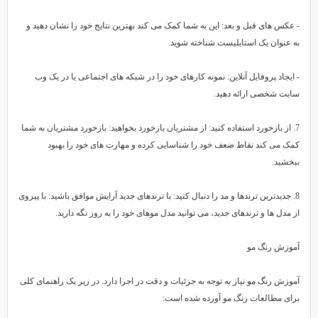
 عکس های قبل و بعد: این به شما کمک می کند بهترین نتایج خود را نشان دهید و
ه عنوان یک استایلیست شناخته شوید.
 ایجاد پروفایل آنلاین: نمونه کارهای خود را در شبکه های اجتماعی یا در یک وب
ایت شخصی ارائه دهید.
7. از بازخورد استفاده کنید: از مشتریان بازخورد بخواهید: بازخورد مشتریان به شما
مک می کند نقاط ضعف خود را شناسایی کرده و مهارت های خود را بهبود
بخشید.
8. جدیدترین ترندها و مد را دنبال کنید: با ترندهای جدید آرایش موافق باشید: با پیروی
ز مدل ها و ترندهای جدید، می توانید مدل موهای خود را به روز نگه دارید.
موزش رنگ مو
موزش رنگ مو نیاز به توجه به جزئیات و دقت در اجرا دارد. در زیر یک راهنمای کلی
رای مطالعات رنگ مو آورده شده است: