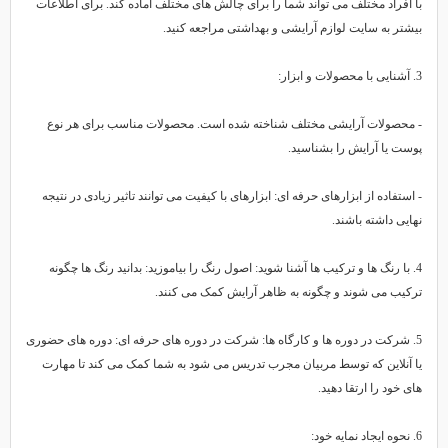
ا افراد مختلف می تواند شما را برای چالش های مختلف آماده کند. برای اطلاعات
یشتر به سایت لوازم آرایشی و بهداشتی مراجعه کنید.
صولات و ابزار:
 محصولات آرایشی مختلف شناخته شده است. محصولات مناسب برای هر نوع
وست یا آرایش را بشناسید.
 استفاده از ابزارهای حرفه ای: ابزارهای با کیفیت می توانند تاثیر زیادی در نتیجه
هایی داشته باشند.
4. با رنگ ها و ترکیب ها آشنا شوید: اصول رنگ را بیاموزید: بدانید رنگ ها چگونه
رکیب می شوند و چگونه به ظاهر آرایش کمک می کنند.
5. شرکت در دوره ها و کارگاه ها: شرکت در دوره های حرفه ای: دوره های حضوری
ا آنلاین که توسط مربیان مجرب تدریس می شود به شما کمک می کند تا مهارت
ای خود را ارتقا دهید.
د نمایه خود: