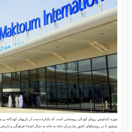
موزه کندلوس رویای کودکی روستایی است که یکباره دست از بازیهای کودکانه بر می
میشود تا در روستاهای کجور مازندران خانه به خانه به دنبال اشیاء فرهنگی و تاریخی 