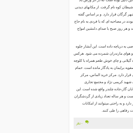
این دلیل بوده است که در اثر وزش باد
 شیطان کوه نام گرفت. از مکانهای دیدنی
هر گرگان قرار دارد. و بر اساس گفته
ند در مصاحبه ای که با فردی به نام حاج
ند و هر روز صبح با صدای دلنشین امواج
ی به دریاچه داده است. این آبشار جلوه
ب و هوای مازندران شمرده می شود. هرکس
ه گیلانی و چای خوش طعم همراه با کلوچه
ویه برایمان به یادگار مانده است. حمام
 قرار دارد. مرکز خرید الماس، مرکز
ان شهید کریمی نژاد و مجتمع تجاری
ابان گاز،جاده چلندر واقع شده است. این
ن است و هر ساله تعداد زیادی از گردشگران
ارد و به راحتی میتوانند از امکانات
ت رفاهی را طی کنند.
۰ نظر