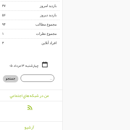
بازدید امروز
۳۷
بازدید دیروز
۵۶
مجموع مطالب
۹۴
مجموع نظرات
۱
افراد آنلاین
۳
چهارشنبه ۱۴ مرداد ۰۵
من در شبكه هاي اجتماعي
آرشيو