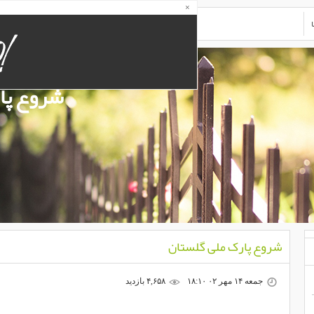
×
شروع پا
شروع پارک ملی گلستان
جمعه ۱۴ مهر ۰۲ ۱۸:۱۰
۴,۶۵۸ بازديد